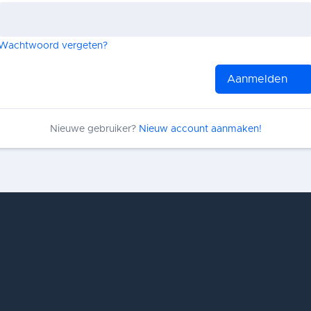
Wachtwoord vergeten?
Aanmelden
Nieuwe gebruiker?
Nieuw account aanmaken!