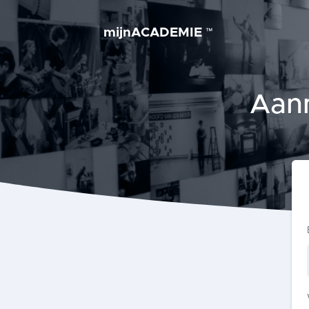
mijnACADEMIE
™
Aan