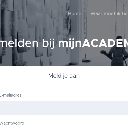
Home
Waar moet ik b
melden bij
mijnACADE
Meld je aan
E-mailadres
Wachtwoord