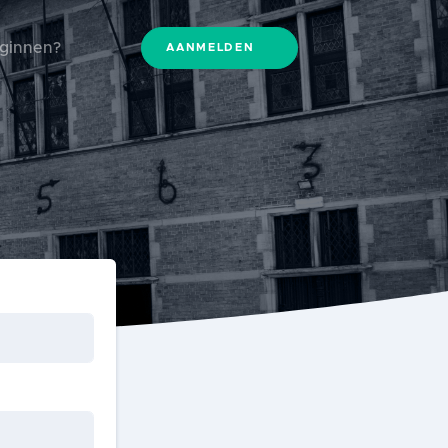
eginnen?
AANMELDEN