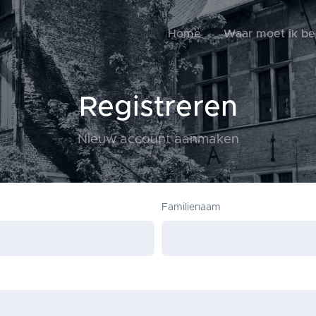
Home
Waar moet ik b
Registreren
Nieuw account aanmaken
Familienaam