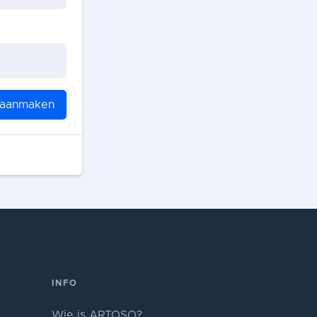
 aanmaken
INFO
Wie is ARTOSO?