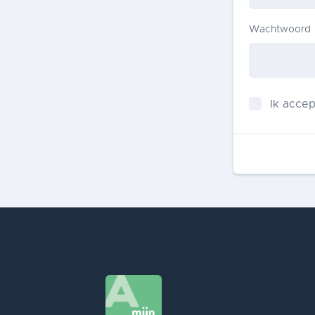
Wachtwoord
Ik acce