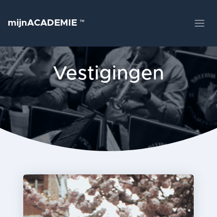
mijnACADEMIE
™
Vestigingen