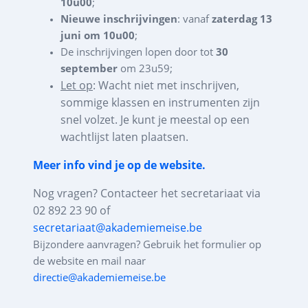
10u00
;
Nieuwe inschrijvingen
: vanaf
zaterdag 13
juni om 10u00
;
De inschrijvingen lopen door tot
30
september
om 23u59;
Let op
: Wacht niet met inschrijven,
sommige klassen en instrumenten zijn
snel volzet. Je kunt je meestal op een
wachtlijst laten plaatsen.
Meer info vind je op de website.
Nog vragen? Contacteer het secretariaat via
02 892 23 90 of
secretariaat@akademiemeise.be
Bijzondere aanvragen? Gebruik het formulier op
de website en mail naar
directie@akademiemeise.be